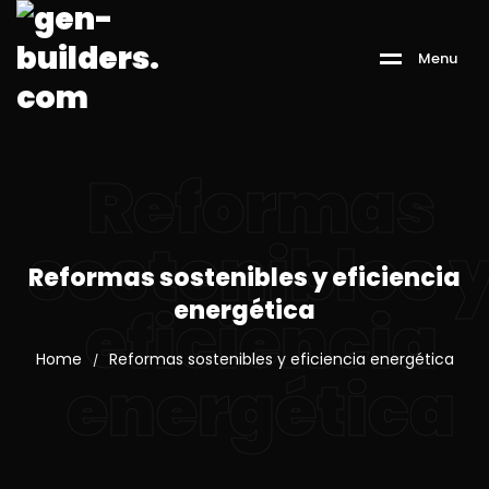
M
e
n
u
Reformas
sostenibles 
Reformas sostenibles y eficiencia
energética
eficiencia
Home
Reformas sostenibles y eficiencia energética
/
energética